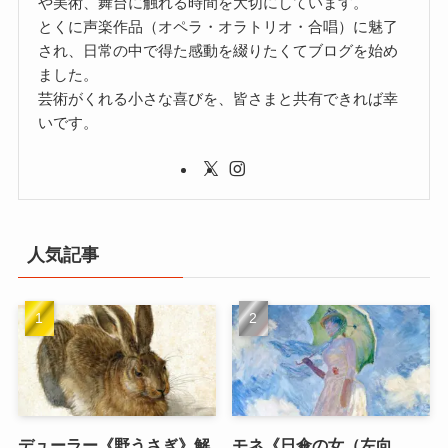
や美術、舞台に触れる時間を大切にしています。
とくに声楽作品（オペラ・オラトリオ・合唱）に魅了
され、日常の中で得た感動を綴りたくてブログを始め
ました。
芸術がくれる小さな喜びを、皆さまと共有できれば幸
いです。
人気記事
デューラー《野うさぎ》解
モネ《日傘の女（左向