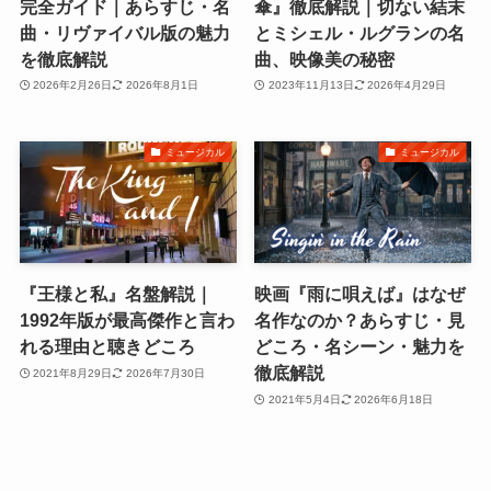
完全ガイド｜あらすじ・名
傘』徹底解説｜切ない結末
曲・リヴァイバル版の魅力
とミシェル・ルグランの名
を徹底解説
曲、映像美の秘密
2026年2月26日
2026年8月1日
2023年11月13日
2026年4月29日
ミュージカル
ミュージカル
『王様と私』名盤解説｜
映画『雨に唄えば』はなぜ
1992年版が最高傑作と言わ
名作なのか？あらすじ・見
れる理由と聴きどころ
どころ・名シーン・魅力を
徹底解説
2021年8月29日
2026年7月30日
2021年5月4日
2026年6月18日