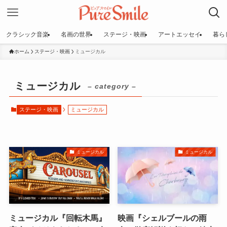
クラシック音楽
名画の世界
ステージ・映画
アートエッセイ
暮ら
ホーム
ステージ・映画
ミュージカル
ミュージカル
– category –
ステージ・映画
ミュージカル
ミュージカル
ミュージカル
ミュージカル『回転木馬』
映画『シェルブールの雨