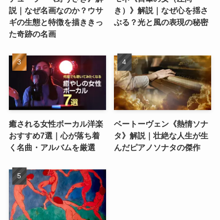
説｜なぜ名画なのか？ウサ
き）》解説｜なぜ心を揺さ
ギの生態と特徴を描ききっ
ぶる？光と風の表現の秘密
た奇跡の名画
癒される女性ボーカル洋楽
ベートーヴェン《熱情ソナ
おすすめ7選｜心が落ち着
タ》解説｜壮絶な人生が生
く名曲・アルバムを厳選
んだピアノソナタの傑作