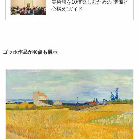
美術館を10倍楽しむための“準備と
心構え”ガイド
ゴッホ作品が40点も展示