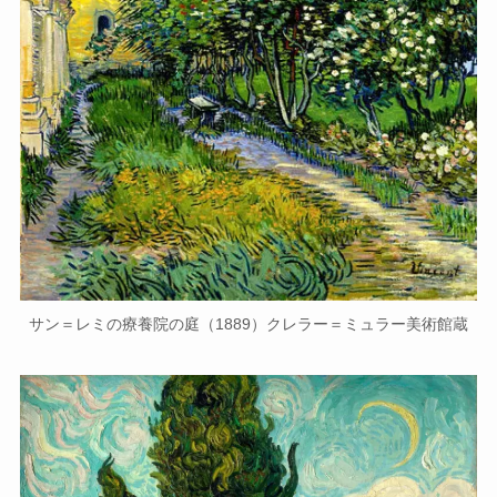
サン＝レミの療養院の庭（1889）クレラー＝ミュラー美術館蔵