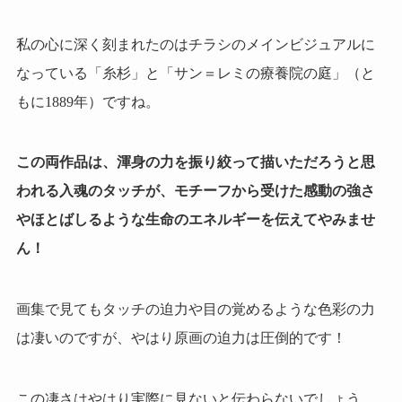
私の心に深く刻まれたのはチラシのメインビジュアルに
なっている「糸杉」と「サン＝レミの療養院の庭」（と
もに1889年）ですね。
この両作品は、渾身の力を振り絞って描いただろうと思
われる入魂のタッチが、モチーフから受けた感動の強さ
やほとばしるような生命のエネルギーを伝えてやみませ
ん！
画集で見てもタッチの迫力や目の覚めるような色彩の力
は凄いのですが、やはり原画の迫力は圧倒的です！
この凄さはやはり実際に見ないと伝わらないでしょう