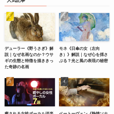
人気記事
デューラー《野うさぎ》解
モネ《日傘の女（左向
説｜なぜ名画なのか？ウサ
き）》解説｜なぜ心を揺さ
ギの生態と特徴を描ききっ
ぶる？光と風の表現の秘密
た奇跡の名画
癒される女性ボーカル洋楽
ベートーヴェン《熱情ソナ