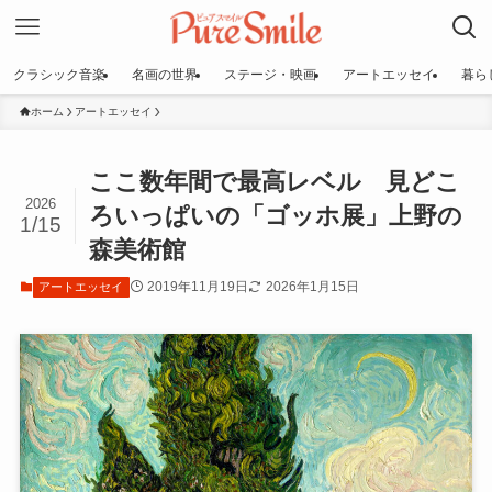
クラシック音楽
名画の世界
ステージ・映画
アートエッセイ
暮ら
ホーム
アートエッセイ
ここ数年間で最高レベル 見どこ
2026
ろいっぱいの「ゴッホ展」上野の
1/15
森美術館
2019年11月19日
2026年1月15日
アートエッセイ