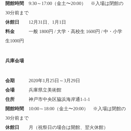
開館時間
9:30～17:00（金土〜20:00） ※入場は閉館の
30分前まで
休館日
12月31日、1月1日
料金
一般 1800円 / 大学・高校生 1600円 / 中・小学
生1000円
兵庫会場
会期
2020年1月25日～3月29日
会場
兵庫県立美術館
住所
神戸市中央区脇浜海岸通1-1-1
開館時間
10:00～18:00（金土〜20:00） ※入場は閉館の
30分前まで
休館日
月（祝祭日の場合は開館、翌火休館）