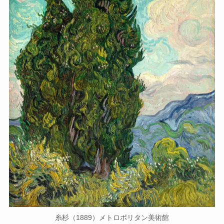
糸杉（1889）メトロポリタン美術館