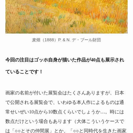
麦畑（1888）P. & N. デ・ブール財団
今回の注目はゴッホ自身が描いた作品が40点も展示され
ていることです！
画家の名前が付いた展覧会はたくさんありますが、日本
で公開される展覧会で、いわゆる本人作によるものは通
常せいぜい10点から10数点くらいでしょうか…。時には
数点だけという場合もあります（大体こういうケースで
は「○○とその仲間展」とか、「○○と同時代を生きた画家