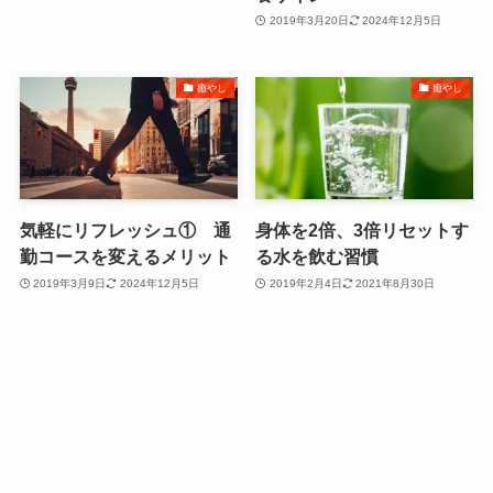
2019年3月20日
2024年12月5日
癒やし
癒やし
気軽にリフレッシュ① 通
身体を2倍、3倍リセットす
勤コースを変えるメリット
る水を飲む習慣
2019年3月9日
2024年12月5日
2019年2月4日
2021年8月30日