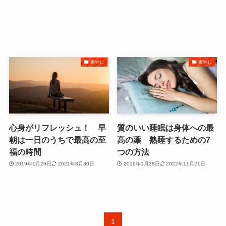
癒やし
癒やし
心身がリフレッシュ！ 早
質のいい睡眠は身体への最
朝は一日のうちで最高の至
高の薬 熟睡するための7
福の時間
つの方法
2019年1月29日
2021年8月30日
2019年1月28日
2022年11月21日
1