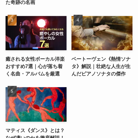
た奇跡の名画
癒される女性ボーカル洋楽
ベートーヴェン《熱情ソナ
おすすめ7選｜心が落ち着
タ》解説｜壮絶な人生が生
く名曲・アルバムを厳選
んだピアノソナタの傑作
マティス《ダンス》とは？
なぜ凄いのかを徹底解説！