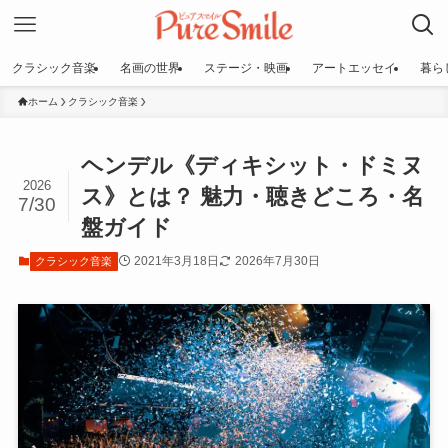
クラシック音楽
名画の世界
ステージ・映画
アートエッセイ
暮ら
ホーム
クラシック音楽
ヘンデル《ディキシット・ドミヌ
2026
ス》とは？ 魅力・聴きどころ・名
7/30
盤ガイド
2021年3月18日
2026年7月30日
クラシック音楽