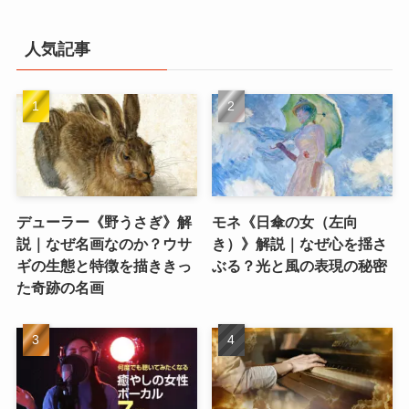
人気記事
デューラー《野うさぎ》解
モネ《日傘の女（左向
説｜なぜ名画なのか？ウサ
き）》解説｜なぜ心を揺さ
ギの生態と特徴を描ききっ
ぶる？光と風の表現の秘密
た奇跡の名画