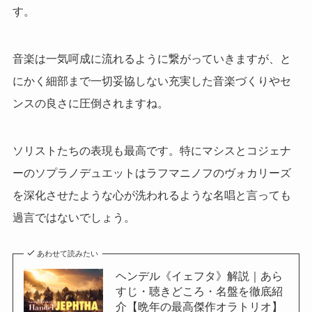
す。
音楽は一気呵成に流れるように繋がっていきますが、と
にかく細部まで一切妥協しない充実した音楽づくりやセ
ンスの良さに圧倒されますね。
ソリストたちの表現も最高です。特にマシスとコジェナ
ーのソプラノデュエットはラフマニノフのヴォカリーズ
を深化させたような心が洗われるような名唱と言っても
過言ではないでしょう。
あわせて読みたい
ヘンデル《イェフタ》解説｜あら
すじ・聴きどころ・名盤を徹底紹
介【晩年の最高傑作オラトリオ】