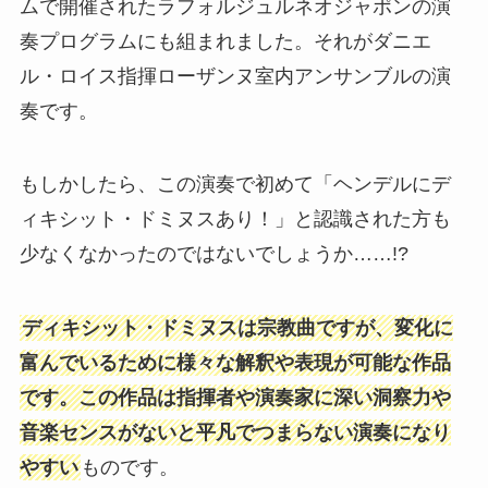
ムで開催されたラフォルジュルネオジャポンの演
奏プログラムにも組まれました。それがダニエ
ル・ロイス指揮ローザンヌ室内アンサンブルの演
奏です。
もしかしたら、この演奏で初めて「ヘンデルにデ
ィキシット・ドミヌスあり！」と認識された方も
少なくなかったのではないでしょうか……!?
ディキシット・ドミヌスは宗教曲ですが、変化に
富んでいるために様々な解釈や表現が可能な作品
です。この作品は指揮者や演奏家に深い洞察力や
音楽センスがないと平凡でつまらない演奏になり
やすい
ものです。