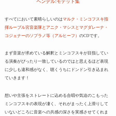
ヘンデル:モテット集
すべてにおいて素晴らしいのは
マルク・ミンコフスキ指
揮ルーブル宮音楽隊とアニク・マシスとマグダレーナ・
コジェナーのソプラノ等（アルヒーフ）
のCDです。
まず音楽が求めている解釈とミンコフスキが目指してい
る演奏がぴったり一致しているのではと思えるほど表現
に少しも違和感がなく、聴くうちにドンドン引き込まれ
ていきます！
想いや主張をストレートに込める合唱や気迫のこもった
ミンコフスキの表現が凄く、それがまったく上滑りして
いないどころに音楽への共感の深さを実感させてくれま