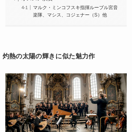
マルク・ミンコフスキ指揮ルーブル宮音
楽隊、マシス、コジェナー（S）他
灼熱の太陽の輝きに似た魅力作