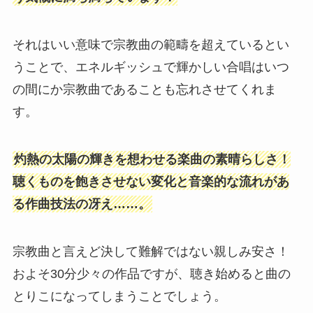
それはいい意味で宗教曲の範疇を超えているとい
うことで、エネルギッシュで輝かしい合唱はいつ
の間にか宗教曲であることも忘れさせてくれま
す。
灼熱の太陽の輝きを想わせる楽曲の素晴らしさ！
聴くものを飽きさせない変化と音楽的な流れがあ
る作曲技法の冴え……。
宗教曲と言えど決して難解ではない親しみ安さ！
およそ30分少々の作品ですが、聴き始めると曲の
とりこになってしまうことでしょう。