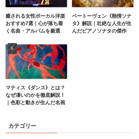
癒される女性ボーカル洋楽
ベートーヴェン《熱情ソナ
おすすめ7選｜心が落ち着
タ》解説｜壮絶な人生が生
く名曲・アルバムを厳選
んだピアノソナタの傑作
マティス《ダンス》とは？
なぜ凄いのかを徹底解説！
｜色彩と動きが生んだ名画
カテゴリー