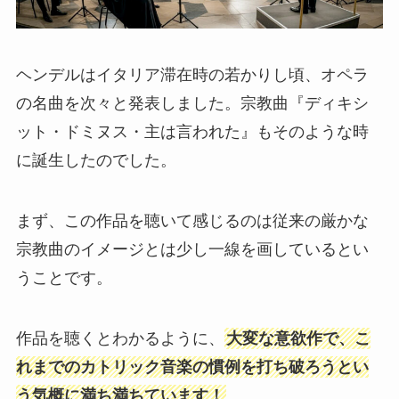
ヘンデルはイタリア滞在時の若かりし頃、オペラ
の名曲を次々と発表しました。宗教曲『ディキシ
ット・ドミヌス・主は言われた』もそのような時
に誕生したのでした。
まず、この作品を聴いて感じるのは従来の厳かな
宗教曲のイメージとは少し一線を画しているとい
うことです。
作品を聴くとわかるように、
大変な意欲作で、こ
れまでのカトリック音楽の慣例を打ち破ろうとい
う気概に満ち満ちています！