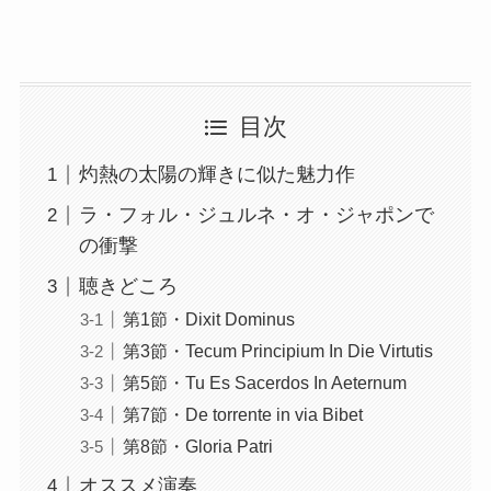
目次
灼熱の太陽の輝きに似た魅力作
ラ・フォル・ジュルネ・オ・ジャポンで
の衝撃
聴きどころ
第1節・Dixit Dominus
第3節・Tecum Principium In Die Virtutis
第5節・Tu Es Sacerdos In Aeternum
第7節・De torrente in via Bibet
第8節・Gloria Patri
オススメ演奏