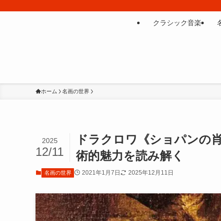
クラシック音楽
ホーム
名画の世界
ドラクロワ《ショパンの肖
2025
12/11
術的魅力を読み解く
2021年1月7日
2025年12月11日
名画の世界