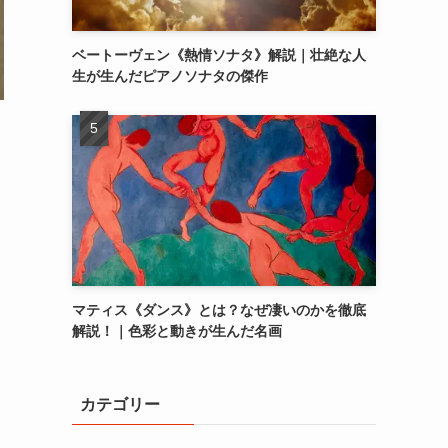
ベートーヴェン《熱情ソナタ》解説｜壮絶な人
生が生んだピアノソナタの傑作
マティス《ダンス》とは？なぜ凄いのかを徹底
解説！｜色彩と動きが生んだ名画
カテゴリー