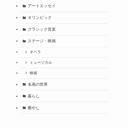
アートエッセイ
オリンピック
クラシック音楽
ステージ・映画
オペラ
ミュージカル
映画
名画の世界
暮らし
癒やし