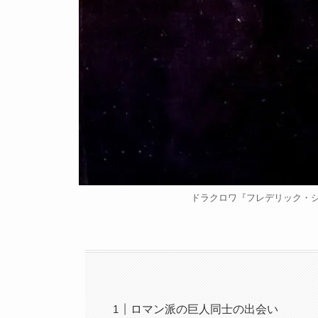
ドラクロワ『フレデリック・ショパ
ロマン派の巨人同士の出会い