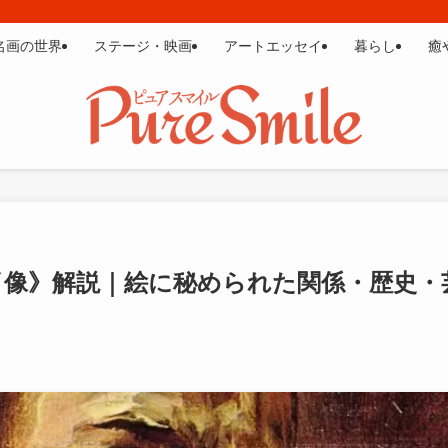
名画の世界
ステージ・映画
アートエッセイ
暮らし
癒
像》解説｜絵に秘められた関係・歴史・