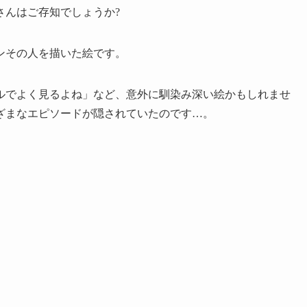
さんはご存知でしょうか?
ンその人を描いた絵です。
ルでよく見るよね」など、意外に馴染み深い絵かもしれませ
ざまなエピソードが隠されていたのです…。