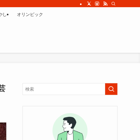
やし
オリンピック
芸