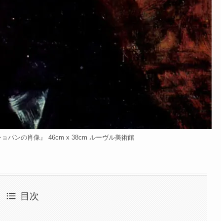
ンの肖像』 46cm x 38cm ルーヴル美術館
目次