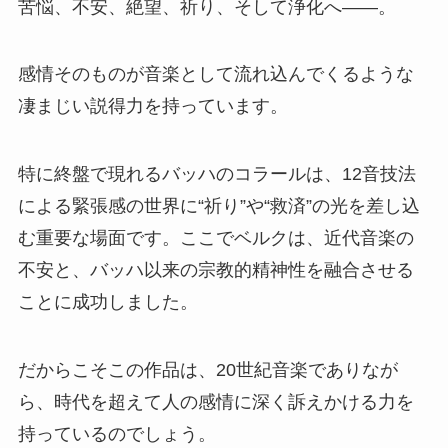
苦悩、不安、絶望、祈り、そして浄化へ――。
感情そのものが音楽として流れ込んでくるような
凄まじい説得力を持っています。
特に終盤で現れるバッハのコラールは、12音技法
による緊張感の世界に“祈り”や“救済”の光を差し込
む重要な場面です。ここでベルクは、近代音楽の
不安と、バッハ以来の宗教的精神性を融合させる
ことに成功しました。
だからこそこの作品は、20世紀音楽でありなが
ら、時代を超えて人の感情に深く訴えかける力を
持っているのでしょう。