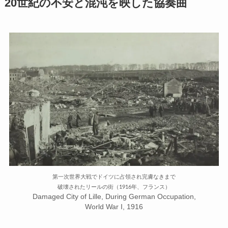
20世紀の不安と混沌を映した協奏曲
第一次世界大戦でドイツに占領され完膚なきまで
破壊されたリールの街（1916年、フランス）
Damaged City of Lille, During German Occupation,
World War I, 1916