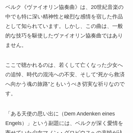
ベルク《ヴァイオリン協奏曲》は、20世紀音楽の
中でも特に深い精神性と峻烈な感情を宿した作品
として知られています。しかし、この曲は、一般
的な技巧を駆使したヴァイオリン協奏曲ではあり
ません。
ここで聴かれるのは、若くして亡くなった少女へ
の追悼、時代の混沌への不安、そして“死から救済
へ向かう魂の旅路”ともいうべき切実な祈りなので
す。
「ある天使の思い出に（Dem Andenken eines
Engels）」という副題には、ベルクが深く愛情を
寄せていた少女マノン・グロピウスへの哀悼が込