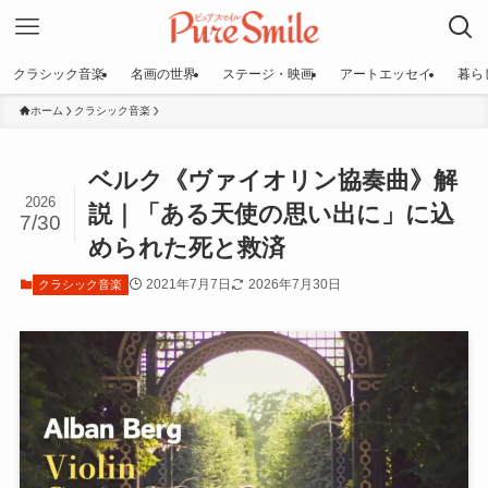
クラシック音楽
名画の世界
ステージ・映画
アートエッセイ
暮ら
ホーム
クラシック音楽
ベルク《ヴァイオリン協奏曲》解
2026
説｜「ある天使の思い出に」に込
7/30
められた死と救済
2021年7月7日
2026年7月30日
クラシック音楽