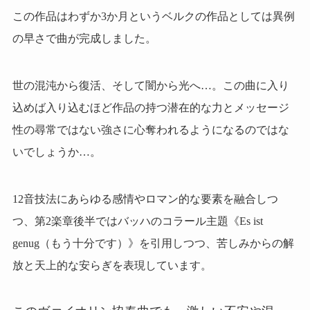
この作品はわずか3か月というベルクの作品としては異例
の早さで曲が完成しました。
世の混沌から復活、そして闇から光へ…。この曲に入り
込めば入り込むほど作品の持つ潜在的な力とメッセージ
性の尋常ではない強さに心奪われるようになるのではな
いでしょうか…。
12音技法にあらゆる感情やロマン的な要素を融合しつ
つ、第2楽章後半ではバッハのコラール主題《Es ist
genug（もう十分です）》を引用しつつ、苦しみからの解
放と天上的な安らぎを表現しています。