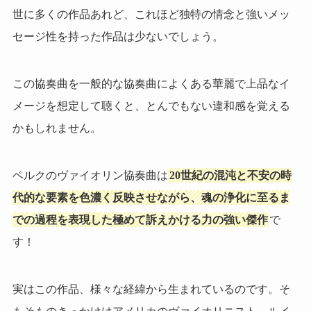
世に多くの作品あれど、これほど独特の情念と強いメッ
セージ性を持った作品は少ないでしょう。
この協奏曲を一般的な協奏曲によくある華麗で上品なイ
メージを想定して聴くと、とんでもない違和感を覚える
かもしれません。
ベルクのヴァイオリン協奏曲は
20世紀の混沌と不安の時
代的な要素を色濃く反映させながら、魂の浄化に至るま
での過程を表現した極めて訴えかける力の強い傑作
で
す！
実はこの作品、様々な経緯から生まれているのです。そ