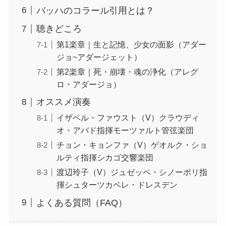
バッハのコラール引用とは？
聴きどころ
第1楽章｜生と記憶、少女の面影（アダー
ジョ~アダージェット）
第2楽章｜死・崩壊・魂の浄化（アレグ
ロ・アダージョ）
オススメ演奏
イザベル・ファウスト（V）クラウディ
オ・アバド指揮モーツァルト管弦楽団
チョン・キョンファ（V）ゲオルク・ショ
ルティ指揮シカゴ交響楽団
渡辺玲子（V）ジュゼッペ・シノーポリ指
揮シュターツカペレ・ドレスデン
よくある質問（FAQ）