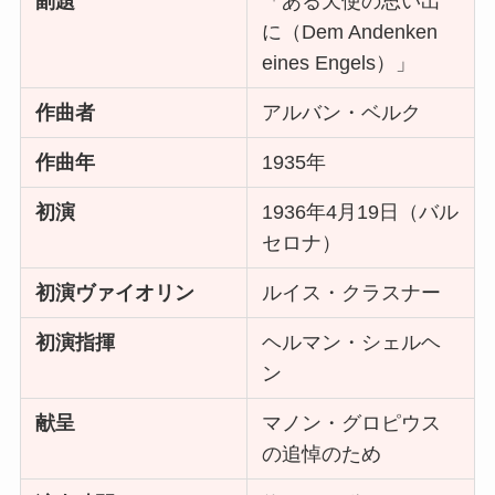
副題
「ある天使の思い出
に（Dem Andenken
eines Engels）」
作曲者
アルバン・ベルク
作曲年
1935年
初演
1936年4月19日（バル
セロナ）
初演ヴァイオリン
ルイス・クラスナー
初演指揮
ヘルマン・シェルヘ
ン
献呈
マノン・グロピウス
の追悼のため