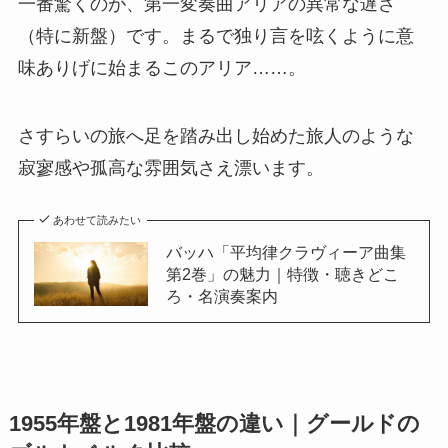
一番驚くのが、第一変奏曲アリアの異常な遅さ
（特に新盤）です。まるで独り言を呟くように意
味ありげに始まるこのアリア……。
さすらいの旅へ足を踏み出し始めた旅人のような
寂寥感や孤高な雰囲気さえ漂います。
あわせて読みたい
バッハ「平均律クラヴィーア曲集
第2巻」の魅力｜特徴・聴きどこ
ろ・名演奏案内
1955年盤と1981年盤の違い｜グールドの