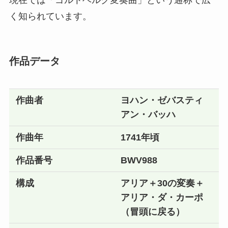
現在では「ゴルトベルク変奏曲」という通称で広
く知られています。
作品データ
作曲者
ヨハン・ゼバスティ
アン・バッハ
作曲年
1741年頃
作品番号
BWV988
構成
アリア＋30の変奏＋
アリア・ダ・カーポ
（冒頭に戻る）