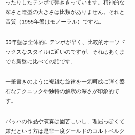
ったりしたテンポで弾ききっています。精神的な
深さと造型の大きさは比類がありません。それと
音質（1955年盤はモノーラル）ですね。
55年盤は全体的にテンポが早く、比較的オーソド
ックスなスタイルに近いのですが、それはあくま
でも新盤に比べての話です。
一筆書きのように複雑な旋律を一気呵成に弾く盤
石なテクニックや独特の解釈の深さが印象的で
す。
バッハの作品や演奏は固苦しいし、理屈っぽくて
嫌だという方は是非一度グールドのゴルトベルク