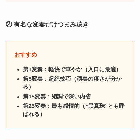
② 有名な変奏だけつまみ聴き
おすすめ
第1変奏：軽快で華やか（入口に最適）
第5変奏：超絶技巧（演奏の凄さが分か
る）
第15変奏：短調で深い内省
第25変奏：最も感情的（“黒真珠”とも呼
ばれる）