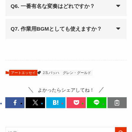
Q6. 一番有名な変奏はどれですか？
Q7. 作業用BGMとしても使えますか？
アートエッセイ
J.S.バッハ
グレン・グールド
よかったらシェアしてね！