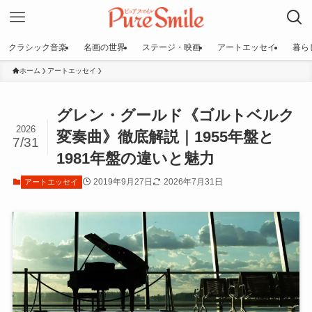
クラシック音楽
名画の世界
ステージ・映画
アートエッセイ
暮ら
ホーム
アートエッセイ
グレン・グールド《ゴルトベルク
2026
変奏曲》徹底解説｜1955年盤と
7/31
1981年盤の違いと魅力
2019年9月27日
2026年7月31日
アートエッセイ