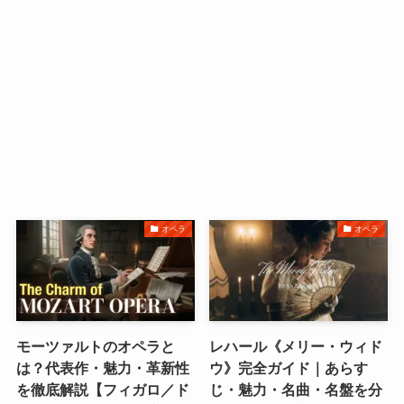
オペラ
オペラ
モーツァルトのオペラと
レハール《メリー・ウィド
は？代表作・魅力・革新性
ウ》完全ガイド｜あらす
を徹底解説【フィガロ／ド
じ・魅力・名曲・名盤を分