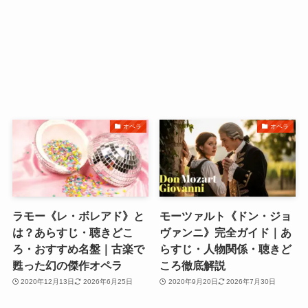
オペラ
オペラ
ラモー《レ・ボレアド》と
モーツァルト《ドン・ジョ
は？あらすじ・聴きどこ
ヴァンニ》完全ガイド｜あ
ろ・おすすめ名盤｜古楽で
らすじ・人物関係・聴きど
甦った幻の傑作オペラ
ころ徹底解説
2020年12月13日
2026年6月25日
2020年9月20日
2026年7月30日