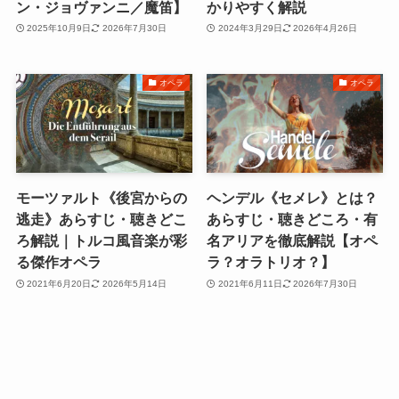
ン・ジョヴァンニ／魔笛】
かりやすく解説
2025年10月9日
2026年7月30日
2024年3月29日
2026年4月26日
オペラ
オペラ
モーツァルト《後宮からの
ヘンデル《セメレ》とは？
逃走》あらすじ・聴きどこ
あらすじ・聴きどころ・有
ろ解説｜トルコ風音楽が彩
名アリアを徹底解説【オペ
る傑作オペラ
ラ？オラトリオ？】
2021年6月20日
2026年5月14日
2021年6月11日
2026年7月30日