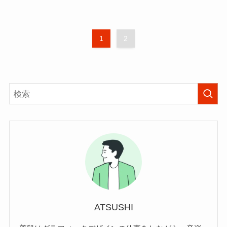
1
2
ATSUSHI