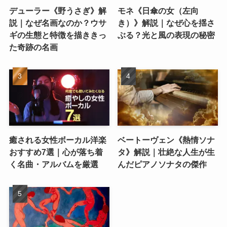
デューラー《野うさぎ》解
モネ《日傘の女（左向
説｜なぜ名画なのか？ウサ
き）》解説｜なぜ心を揺さ
ギの生態と特徴を描ききっ
ぶる？光と風の表現の秘密
た奇跡の名画
癒される女性ボーカル洋楽
ベートーヴェン《熱情ソナ
おすすめ7選｜心が落ち着
タ》解説｜壮絶な人生が生
く名曲・アルバムを厳選
んだピアノソナタの傑作