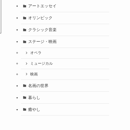
アートエッセイ
オリンピック
クラシック音楽
ステージ・映画
オペラ
ミュージカル
映画
名画の世界
暮らし
癒やし