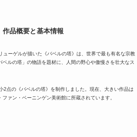
｜作品概要と基本情報
ブリューゲルが描いた《バベルの塔》は、世界で最も有名な宗教
バベルの塔」の物語を題材に、人間の野心や傲慢さを壮大なス
大小2点の《バベルの塔》を制作しました。現在、大きい作品は
・ファン・ベーニンゲン美術館に所蔵されています。