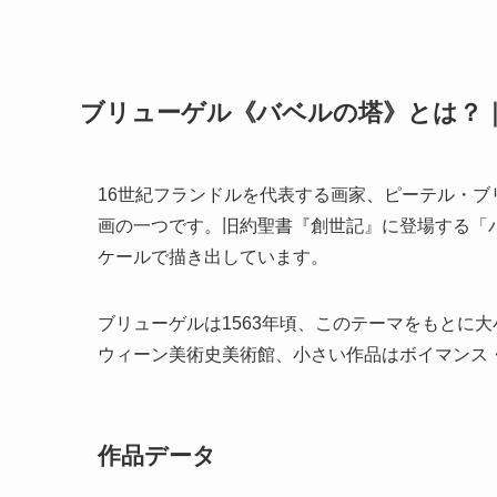
ブリューゲル《バベルの塔》とは？
16世紀フランドルを代表する画家、ピーテル・
画の一つです。旧約聖書『創世記』に登場する「
ケールで描き出しています。
ブリューゲルは1563年頃、このテーマをもとに
ウィーン美術史美術館、小さい作品はボイマンス
作品データ