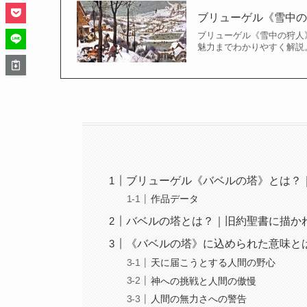
ブリューゲル《雪中
ブリューゲル《雪中の狩人
魅力までわかりやすく解説
ブリューゲル《バベルの塔》とは？
作品データ
バベルの塔とは？｜旧約聖書に描か
《バベルの塔》に込められた意味と
天に届こうとする人間の野心
神への挑戦と人間の傲慢
人間の無力さへの警告