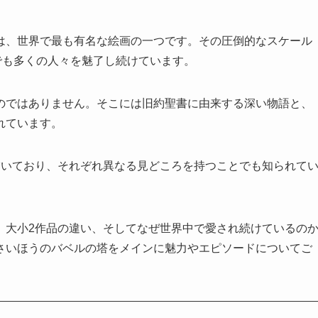
は、世界で最も有名な絵画の一つです。その圧倒的なスケール
でも多くの人々を魅了し続けています。
のではありません。そこには旧約聖書に由来する深い物語と、
れています。
描いており、それぞれ異なる見どころを持つことでも知られて
、大小2作品の違い、そしてなぜ世界中で愛され続けているの
さいほうのバベルの塔をメインに魅力やエピソードについてご