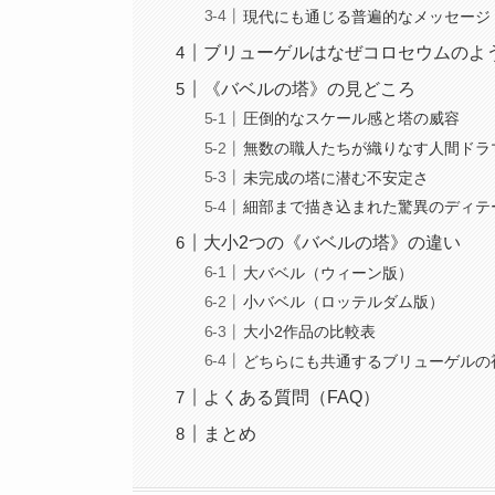
現代にも通じる普遍的なメッセージ
ブリューゲルはなぜコロセウムのよ
《バベルの塔》の見どころ
圧倒的なスケール感と塔の威容
無数の職人たちが織りなす人間ドラ
未完成の塔に潜む不安定さ
細部まで描き込まれた驚異のディテ
大小2つの《バベルの塔》の違い
大バベル（ウィーン版）
小バベル（ロッテルダム版）
大小2作品の比較表
どちらにも共通するブリューゲルの
よくある質問（FAQ）
まとめ