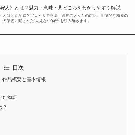
の狩人》とは？魅力・意味・見どころをわかりやすく解説
》とはどんな絵？狩人と犬の意味、遠景の人々との対比、圧倒的な構図の
。冬景色に隠された“見えない物語”を読み解きます。
目次
｜作品概要と基本情報
れた物語
は？