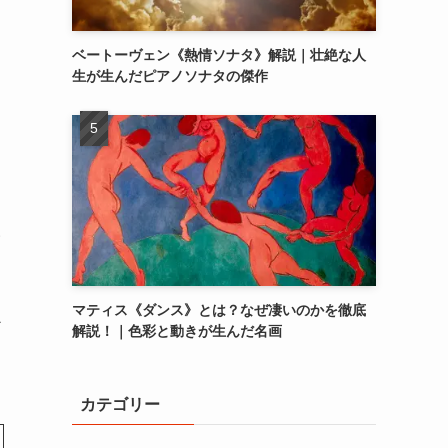
ベートーヴェン《熱情ソナタ》解説｜壮絶な人
生が生んだピアノソナタの傑作
い
マティス《ダンス》とは？なぜ凄いのかを徹底
か
解説！｜色彩と動きが生んだ名画
カテゴリー