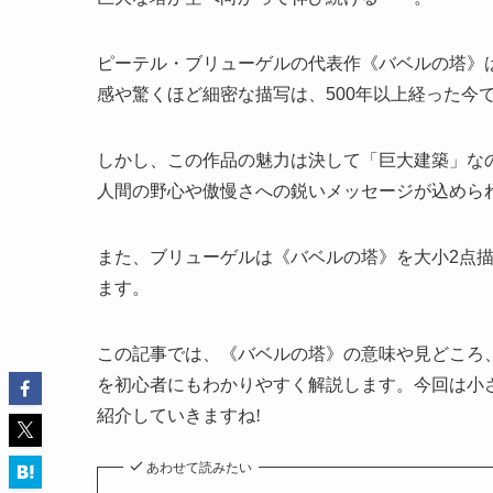
ピーテル・ブリューゲルの代表作《バベルの塔》
感や驚くほど細密な描写は、500年以上経った今
しかし、この作品の魅力は決して「巨大建築」な
人間の野心や傲慢さへの鋭いメッセージが込めら
また、ブリューゲルは《バベルの塔》を大小2点
ます。
この記事では、《バベルの塔》の意味や見どころ
を初心者にもわかりやすく解説します。
今回は小
紹介していきますね!
あわせて読みたい