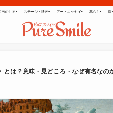
名画の世界
ステージ・映画
アートエッセイ
暮らし
癒
》とは？意味・見どころ・なぜ有名なの