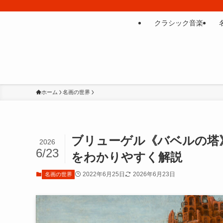
クラシック音楽
ホーム
名画の世界
ブリューゲル《バベルの塔
2026
6/23
をわかりやすく解説
2022年6月25日
2026年6月23日
名画の世界