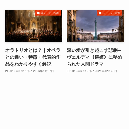
ステージ・映画
ステージ・映画
オラトリオとは？｜オペラ
深い愛が引き起こす悲劇─
との違い・特徴・代表的作
ヴェルディ《椿姫》に秘め
品をわかりやすく解説
られた人間ドラマ
2019年6月16日
2026年5月27日
2019年6月12日
2025年12月23日