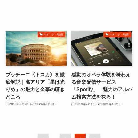
ステージ・映画
ステージ・映画
プッチーニ《トスカ》を徹
感動のオペラ体験を味わえ
底解説｜名アリア「星は光
る音楽配信サービス
りぬ」の魅力と全幕の聴き
「Spotify」 魅力のアルバ
どころ
ム検索方法を探る！
2019年5月28日
2026年7月31日
2019年4月19日
2025年10月9日