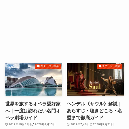
ステージ・映画
ステージ・映画
世界を旅するオペラ愛好家
ヘンデル《サウル》解説｜
へ｜一度は訪れたい名門オ
あらすじ・聴きどころ・名
ペラ劇場ガイド
盤まで徹底ガイド
2019年10月31日
2026年2月13日
2019年7月6日
2026年7月31日