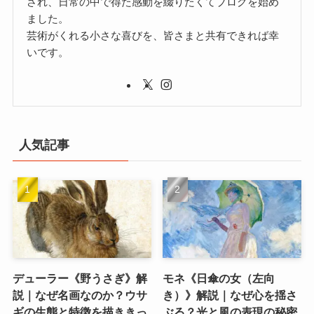
され、日常の中で得た感動を綴りたくてブログを始め
ました。
芸術がくれる小さな喜びを、皆さまと共有できれば幸
いです。
人気記事
デューラー《野うさぎ》解
モネ《日傘の女（左向
説｜なぜ名画なのか？ウサ
き）》解説｜なぜ心を揺さ
ギの生態と特徴を描ききっ
ぶる？光と風の表現の秘密