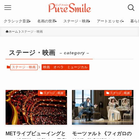
クラシック音楽
名画の世界
ステージ・映画
アートエッセイ
暮ら
ホーム
ステージ・映画
ステージ・映画
– category –
ステージ・映画
映画
オペラ
ミュージカル
ステージ・映画
ステージ・映画
METライブビューイングと
モーツァルト《フィガロの