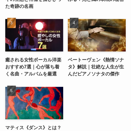
た奇跡の名画
癒される女性ボーカル洋楽
ベートーヴェン《熱情ソナ
おすすめ7選｜心が落ち着
タ》解説｜壮絶な人生が生
く名曲・アルバムを厳選
んだピアノソナタの傑作
マティス《ダンス》とは？